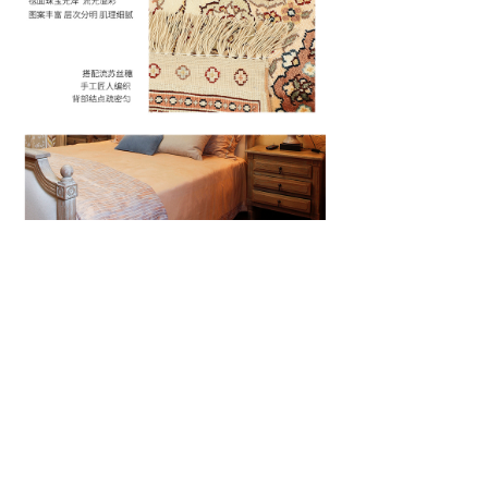
上一个：
122*122cm
ꄴ
下一个：
91*152cm
ꄲ