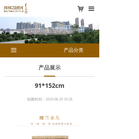
网站首页
낙
끀
新闻中心
媒体报道
走进宇翔
끀
产品分类
产品展示
产品展示
宇翔视频
91*152cm
五星服务
创建时间：
2020-06-20
10:28
客户实拍
联系我们