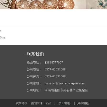
m
13cm
· 联系我们
联系电话：
13838777067
公司电话：
0377-62031008
公司传真：
0377-62031008
公司邮箱：
manager@yuxiangcarpets.com
公司地址：
河南省南阳市南召县产业集聚区
友情链接：
南阳宇翔工艺品
|
手工地毯
|
真丝地毯