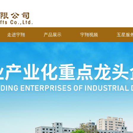
宇翔商
走进宇翔
产品展示
宇翔视频
五星服
走进宇翔
产品展示
宇翔视频
五星服