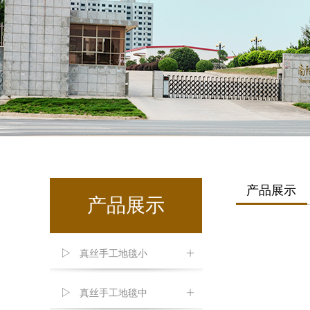
产品展示
产品展示
真丝手工地毯小
ꄶ
真丝手工地毯中
ꄶ