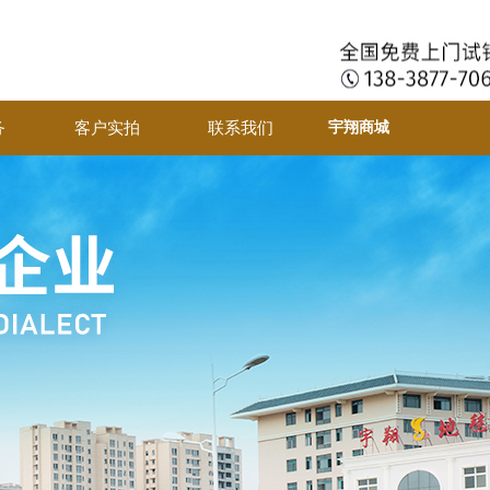
城
务
客户实拍
联系我们
宇翔商城
务
客户实拍
联系我们