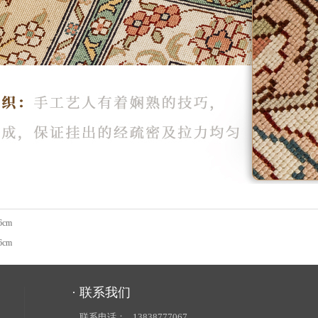
6cm
6cm
· 联系我们
联系电话：
13838777067