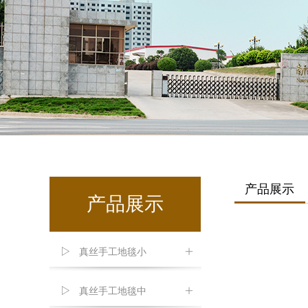
产品展示
产品展示
真丝手工地毯小
ꄶ
真丝手工地毯中
ꄶ