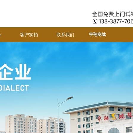
城
务
客户实拍
联系我们
宇翔商城
务
客户实拍
联系我们