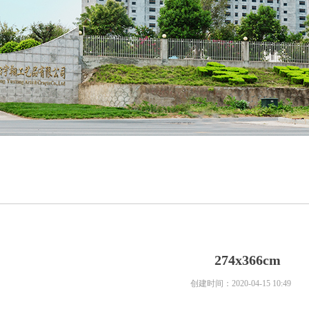
274x366cm
创建时间：
2020-04-15
10:49