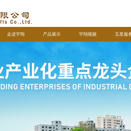
宇翔商
走进宇翔
产品展示
宇翔视频
五星服
走进宇翔
产品展示
宇翔视频
五星服