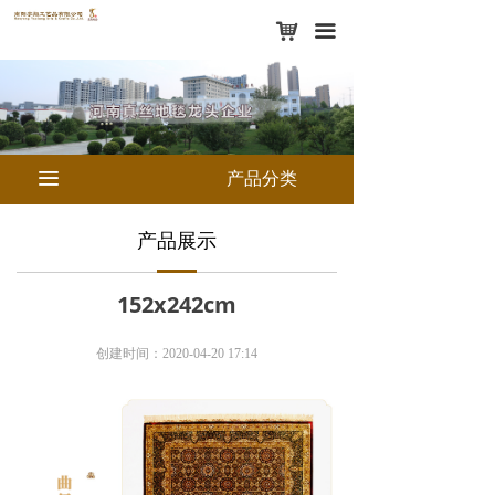
网站首页
낙
끀
新闻中心
媒体报道
走进宇翔
끀
产品分类
产品展示
产品展示
宇翔视频
152x242cm
五星服务
创建时间：
2020-04-20
17:14
客户实拍
联系我们